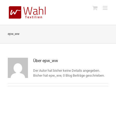
Skip
to
content
epw_ww
Über
epw_ww
Der Autor hat bisher keine Details angegeben.
Bisher hat epw_ww, 0 Blog Beiträge geschrieben.