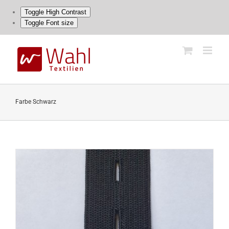
Toggle High Contrast
Toggle Font size
Skip
to
content
Farbe Schwarz