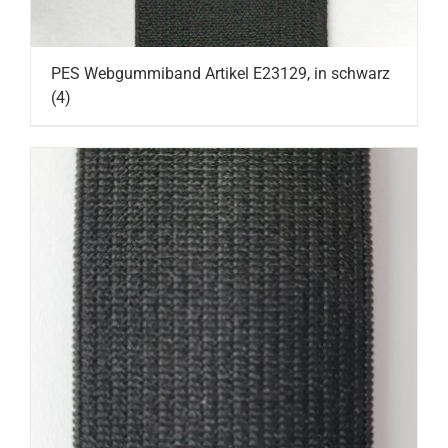
PES Webgummiband Artikel E23129, in schwarz
(4)