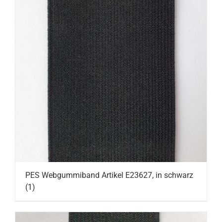
PES Webgummiband Artikel E23627, in schwarz
(1)