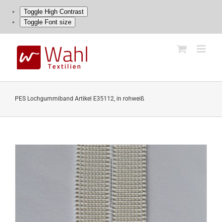
Toggle High Contrast
Toggle Font size
Skip
to
content
PES Lochgummiband Artikel E35112, in rohweiß