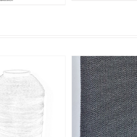
 DEN WARENKORB
/
DETAILS
AUSFÜHRUNG WÄHLEN