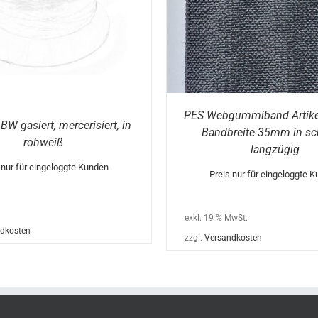
PES Webgummiband Artike
W gasiert, mercerisiert, in
Bandbreite 35mm in sc
rohweiß
langzügig
 nur für eingeloggte Kunden
Preis nur für eingeloggte 
exkl. 19 % MwSt.
dkosten
zzgl.
Versandkosten