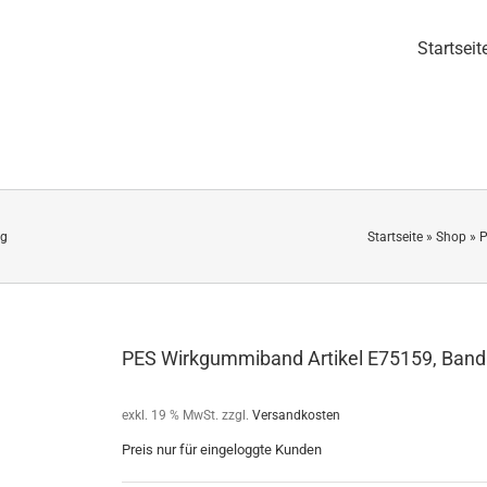
Startseit
ig
Startseite
»
Shop
»
P
PES Wirkgummiband Artikel E75159, Bandb
exkl. 19 % MwSt.
zzgl.
Versandkosten
Preis nur für eingeloggte Kunden