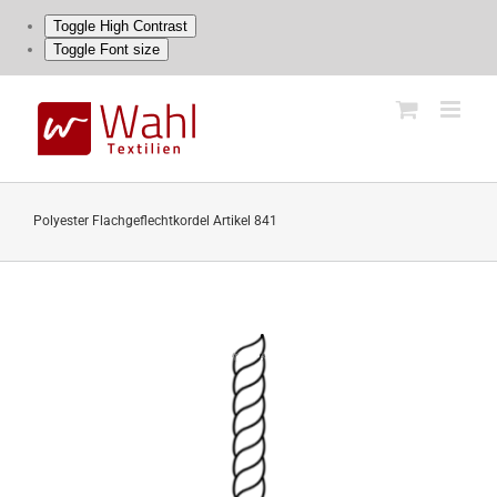
Toggle High Contrast
Toggle Font size
Skip
to
content
Polyester Flachgeflechtkordel Artikel 841