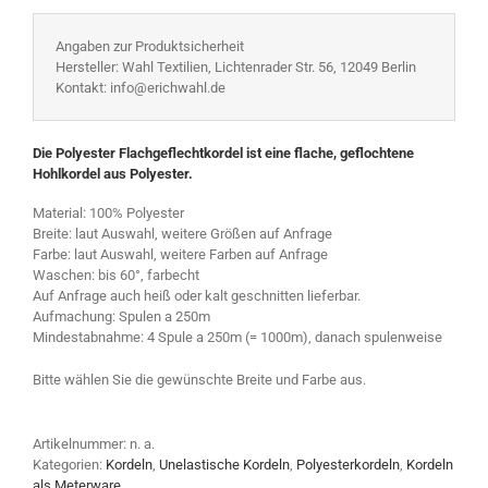
Angaben zur Produktsicherheit
Hersteller: Wahl Textilien, Lichtenrader Str. 56, 12049 Berlin
Kontakt: info@erichwahl.de
Die Polyester Flachgeflechtkordel ist eine flache, geflochtene
Hohlkordel aus Polyester.
Material: 100% Polyester
Breite: laut Auswahl, weitere Größen auf Anfrage
Farbe: laut Auswahl, weitere Farben auf Anfrage
Waschen: bis 60°, farbecht
Auf Anfrage auch heiß oder kalt geschnitten lieferbar.
Aufmachung: Spulen a 250m
Mindestabnahme: 4 Spule a 250m (= 1000m), danach spulenweise
Bitte wählen Sie die gewünschte Breite und Farbe aus.
Artikelnummer:
n. a.
Kategorien:
Kordeln
,
Unelastische Kordeln
,
Polyesterkordeln
,
Kordeln
als Meterware