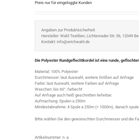
Preis nur für eingeloggte Kunden
Angaben zur Produktsicherheit
Hersteller: Wahl Textilien, Lichtenrader Str. 56, 12049 Ber
Kontakt: info@erichwahl.de
Die Polyester Rundgeflechtkordel ist eine runde, geflochte
Material: 100% Polyester
Durchmesser: laut Auswahl, weitere Größen auf Anfrage
Farbe: laut Auswahl, weitere Farben auf Anfrage
Waschen: bis 60°, farbecht
Auf Anfrage auch heiß geschnitten lieferbar.
Aufmachung: Spulen a 250m
Mindestabnahme: 4 Spule a 250m (= 1000m), danach spul
Bitte wählen Sie den gewünschten Durchmesser und die Fa
Artikelnummer:
n. a.