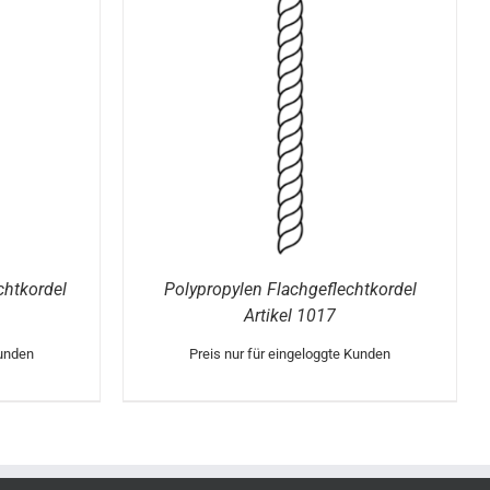
chtkordel
Polypropylen Flachgeflechtkordel
Artikel 1017
Kunden
Preis nur für eingeloggte Kunden