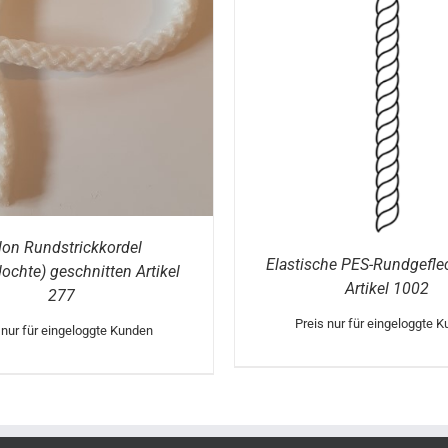
DETAILS
DETAILS
lon Rundstrickkordel
Elastische PES-Rundgefle
ochte) geschnitten Artikel
Artikel 1002
277
Preis nur für eingeloggte 
 nur für eingeloggte Kunden