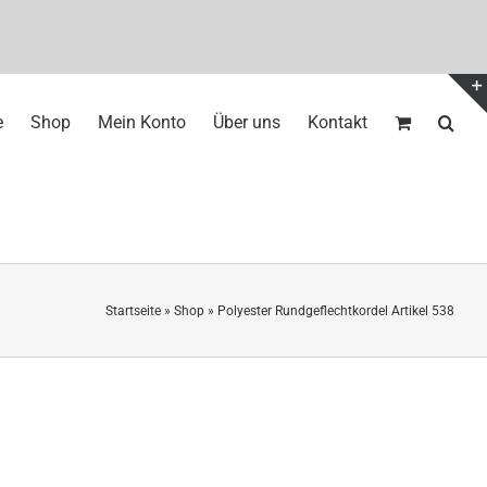
e
Shop
Mein Konto
Über uns
Kontakt
Startseite
»
Shop
»
Polyester Rundgeflechtkordel Artikel 538