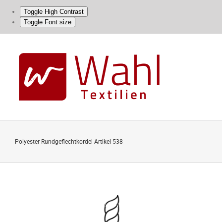
Toggle High Contrast
Toggle Font size
Skip
to
content
Polyester Rundgeflechtkordel Artikel 538