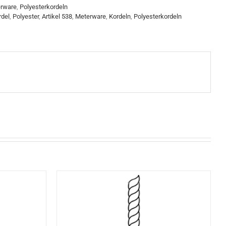
erware
,
Polyesterkordeln
rdel
,
Polyester
,
Artikel 538
,
Meterware
,
Kordeln
,
Polyesterkordeln