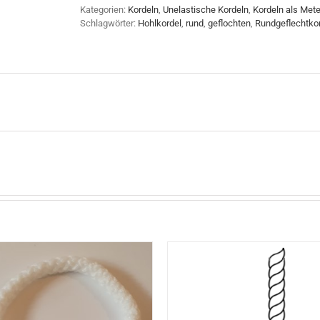
Kategorien:
Kordeln
,
Unelastische Kordeln
,
Kordeln als Met
Schlagwörter:
Hohlkordel
,
rund
,
geflochten
,
Rundgeflechtko