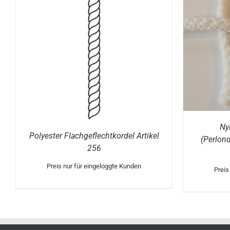
DETAILS
Ny
Polyester Flachgeflechtkordel Artikel
(Perlond
256
Preis nur für eingeloggte Kunden
Preis