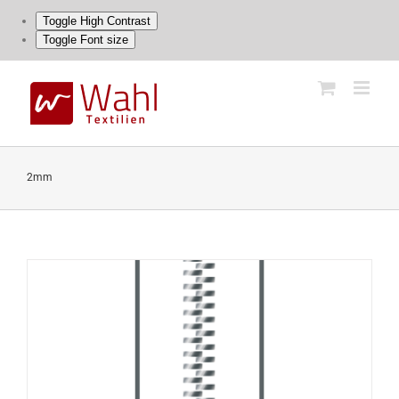
Toggle High Contrast
Toggle Font size
Skip
to
content
2mm