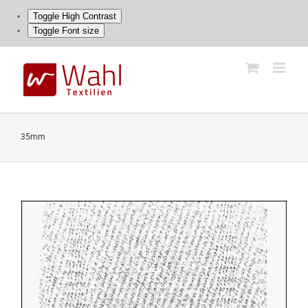
Toggle High Contrast
Toggle Font size
Skip
to
content
35mm