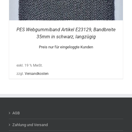
PES Webgummiband Artikel E23129, Bandbreite
35mm in schwarz, langzügig
Preis nur für eingeloggte Kunden
exkl. 19 % MwSt.
zzgl.
Versandkosten
AGB
Zahlung und Versand