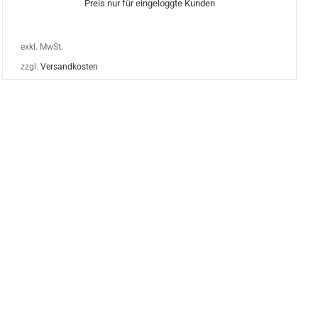
Preis nur für eingeloggte Kunden
exkl. MwSt.
zzgl.
Versandkosten