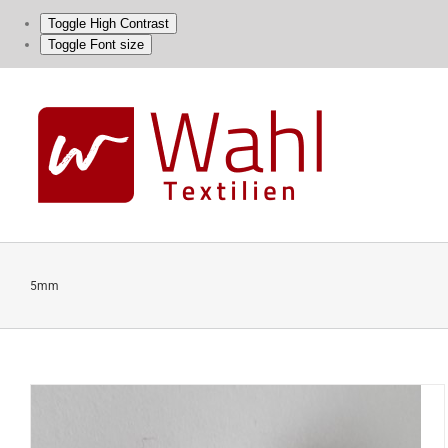
Toggle High Contrast
Toggle Font size
Skip
to
content
5mm