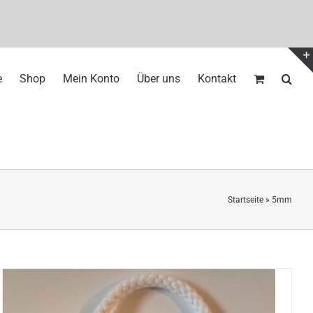
e
Shop
Mein Konto
Über uns
Kontakt
Startseite
»
5mm