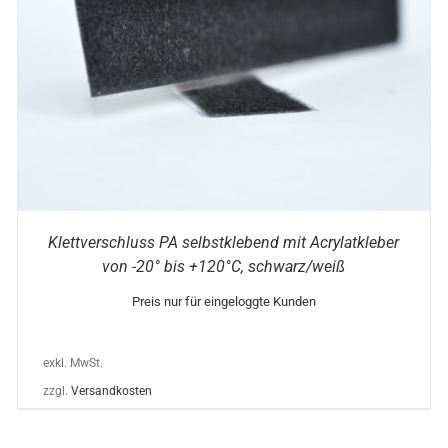
Klettverschluss PA selbstklebend mit Acrylatkleber
von -20° bis +120°C, schwarz/weiß
Preis nur für eingeloggte Kunden
exkl. MwSt.
zzgl.
Versandkosten