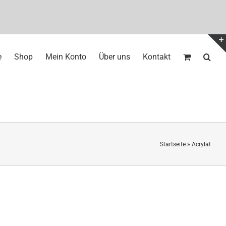
e
Shop
Mein Konto
Über uns
Kontakt
Startseite
»
Acrylat