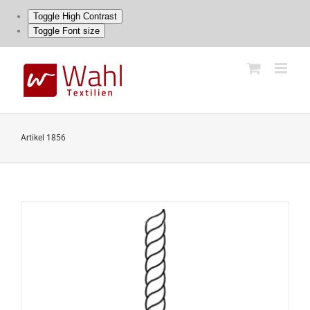
Toggle High Contrast
Toggle Font size
Skip
to
content
Artikel 1856