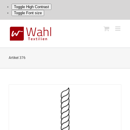
Toggle High Contrast
Toggle Font size
Skip
to
content
Artikel 376