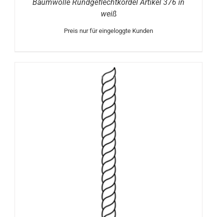
Baumwolle Rundgeflechtkordel Artikel 376 in
weiß
Preis nur für eingeloggte Kunden