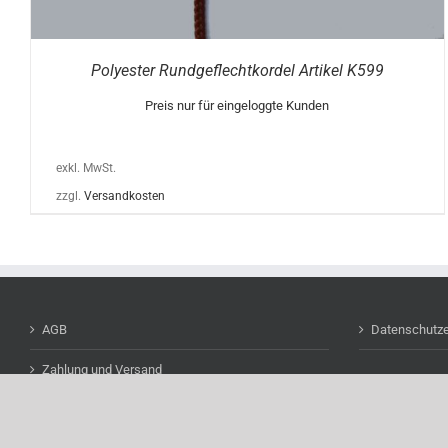
Polyester Rundgeflechtkordel Artikel K599
Preis nur für eingeloggte Kunden
exkl. MwSt.
zzgl.
Versandkosten
AGB
Datenschutze
Zahlung und Versand