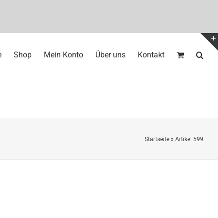
e
Shop
Mein Konto
Über uns
Kontakt
Startseite
»
Artikel 599