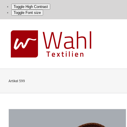
Toggle High Contrast
Toggle Font size
Skip
to
content
Artikel 599