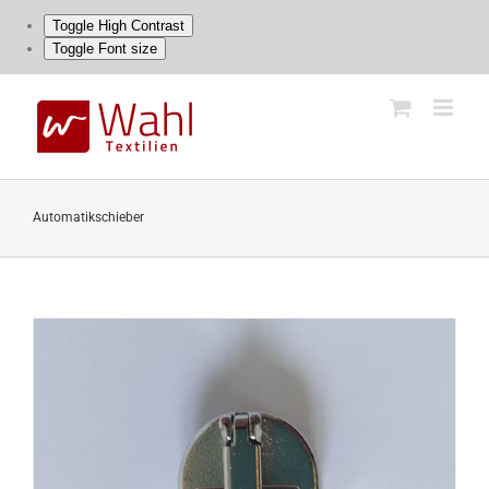
Toggle High Contrast
Toggle Font size
Skip
to
content
Automatikschieber