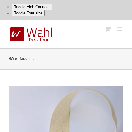
Toggle High Contrast
Toggle Font size
Skip
to
content
BW einfassband