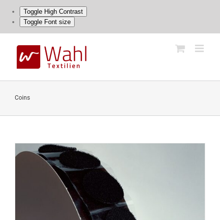
Toggle High Contrast
Toggle Font size
Skip
to
content
Coins