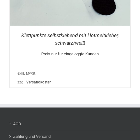
Klettpunkte selbstklebend mit Hotmeltkleber,
schwarz/weiß
Preis nur für eingeloggte Kunden
exkl. MwSt.
zzgl.
Versandkosten
AGB
Zahlung und Versand