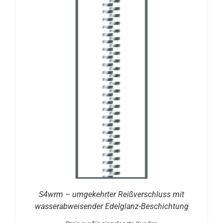
S4wrm – umgekehrter Reißverschluss mit
wasserabweisender Edelglanz-Beschichtung