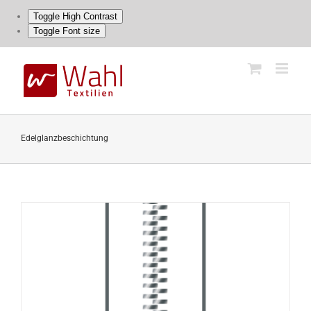
Toggle High Contrast
Toggle Font size
Skip
to
content
Edelglanzbeschichtung