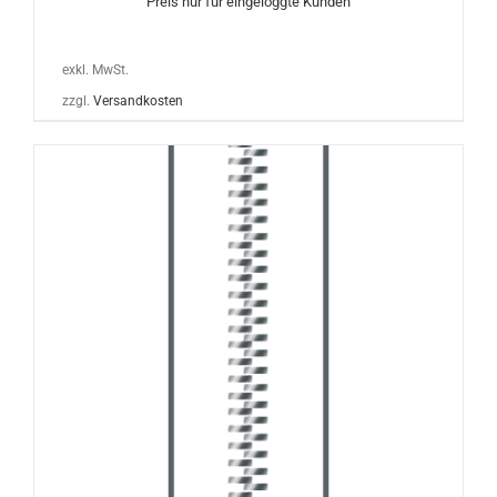
Preis nur für eingeloggte Kunden
exkl. MwSt.
zzgl.
Versandkosten