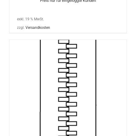
Preis nur für eingeloggte Kunden
exkl. 19 % MwSt.
zzgl.
Versandkosten