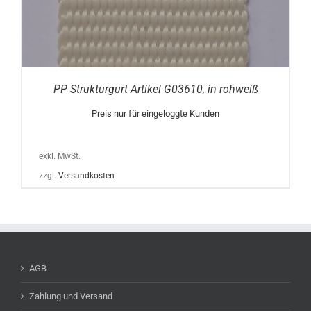
PP Strukturgurt Artikel G03610, in rohweiß
Preis nur für eingeloggte Kunden
exkl. MwSt.
zzgl.
Versandkosten
AGB
Zahlung und Versand