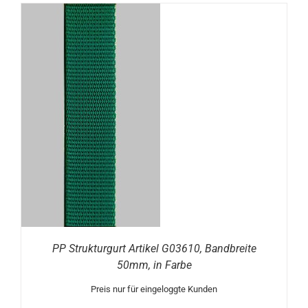
N
PP Strukturgurt Artikel G03610, Bandbreite
50mm, in Farbe
Preis nur für eingeloggte Kunden