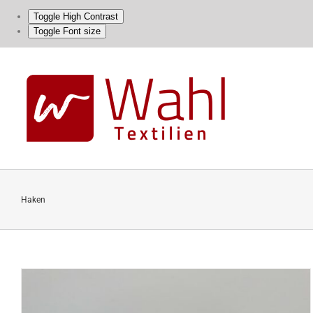
Toggle High Contrast
Toggle Font size
Skip
to
content
Haken