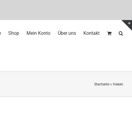
e
Shop
Mein Konto
Über uns
Kontakt
Startseite
»
Haken