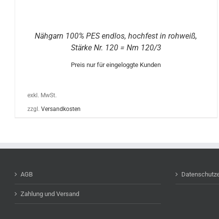
Nähgarn 100% PES endlos, hochfest in rohweiß,
Stärke Nr. 120 = Nm 120/3
Preis nur für eingeloggte Kunden
exkl. MwSt.
zzgl.
Versandkosten
AGB
Datenschutze
Zahlung und Versand