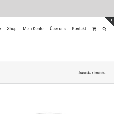
e
Shop
Mein Konto
Über uns
Kontakt
Startseite
»
hochfest