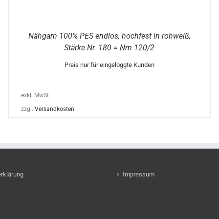
Nähgarn 100% PES endlos, hochfest in rohweiß,
Stärke Nr. 180 = Nm 120/2
Preis nur für eingeloggte Kunden
exkl. MwSt.
zzgl.
Versandkosten
rklärung
Impressum