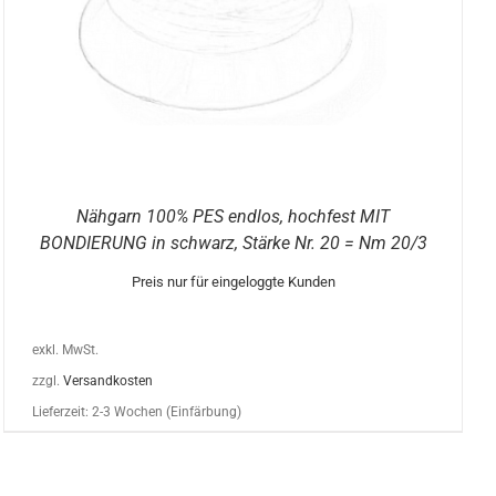
Nähgarn 100% PES endlos, hochfest MIT
BONDIERUNG in schwarz, Stärke Nr. 20 = Nm 20/3
Preis nur für eingeloggte Kunden
exkl. MwSt.
zzgl.
Versandkosten
Lieferzeit:
2-3 Wochen (Einfärbung)