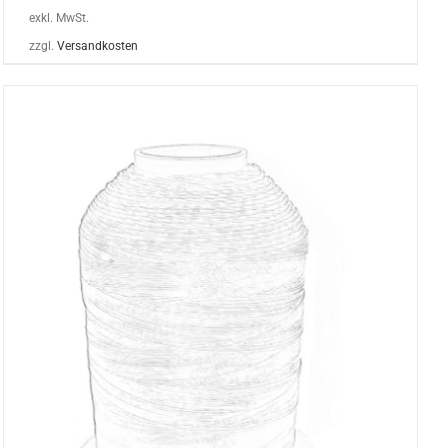
exkl. MwSt.
zzgl.
Versandkosten