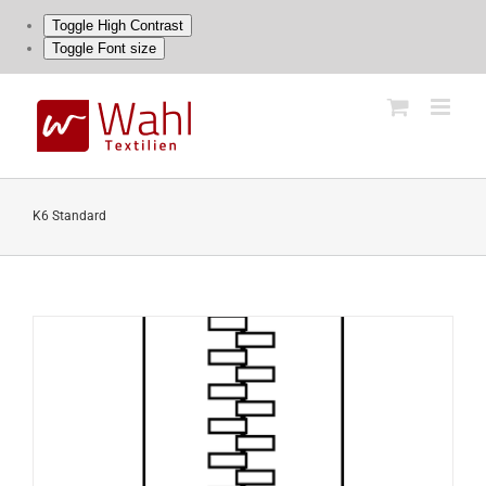
Toggle High Contrast
Toggle Font size
Skip
to
content
K6 Standard