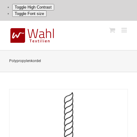
Toggle High Contrast
Toggle Font size
Skip
to
content
Polypropylenkordel