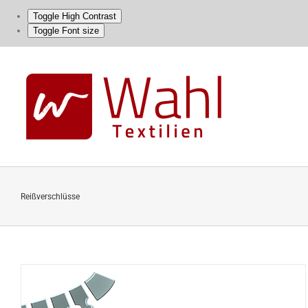
Toggle High Contrast
Toggle Font size
Skip
to
content
Reißverschlüsse