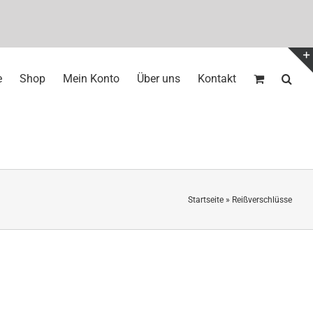
e
Shop
Mein Konto
Über uns
Kontakt
Startseite
»
Reißverschlüsse