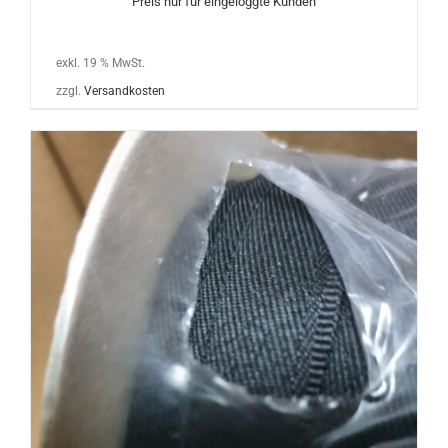
Preis nur für eingeloggte Kunden
exkl. 19 % MwSt.
zzgl.
Versandkosten