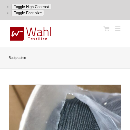
Toggle High Contrast
Toggle Font size
Skip
to
content
Restposten