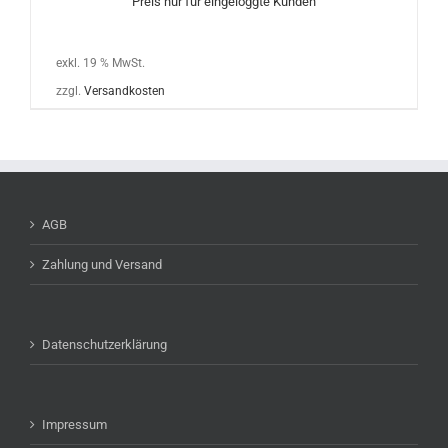
Preis nur für eingeloggte Kunden
exkl. 19 % MwSt.
zzgl.
Versandkosten
AGB
Zahlung und Versand
Datenschutzerklärung
Impressum