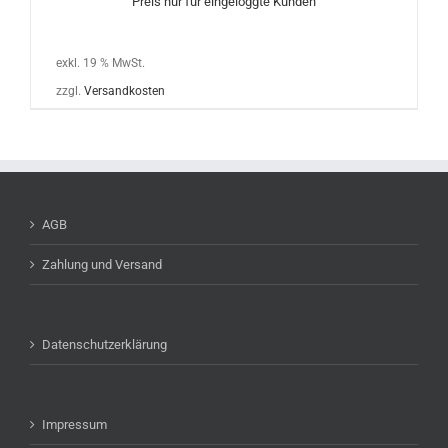
Preis nur für eingeloggte Kunden
exkl. 19 % MwSt.
zzgl.
Versandkosten
AGB
Zahlung und Versand
Datenschutzerklärung
Impressum