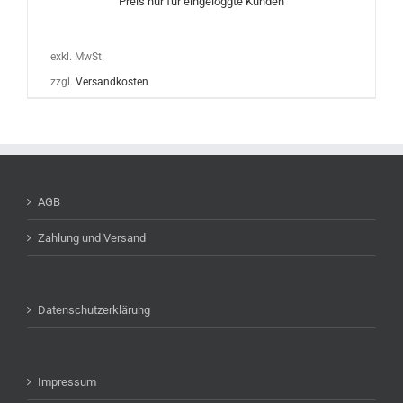
Preis nur für eingeloggte Kunden
exkl. MwSt.
zzgl.
Versandkosten
AGB
Zahlung und Versand
Datenschutzerklärung
Impressum