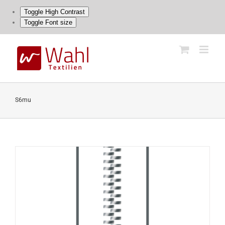
Toggle High Contrast
Toggle Font size
Skip
to
content
S6mu