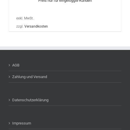
Preis nur für eingeloggte Kunden
exkl. MwSt.
zzgl.
Versandkosten
AGB
Zahlung und Versand
Datenschutzerklärung
Impressum