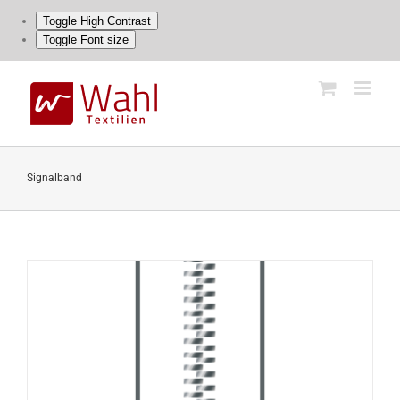
Toggle High Contrast
Toggle Font size
Skip
to
content
Signalband