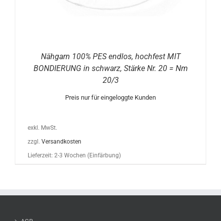
Nähgarn 100% PES endlos, hochfest MIT
BONDIERUNG in schwarz, Stärke Nr. 20 = Nm
20/3
Preis nur für eingeloggte Kunden
exkl. MwSt.
zzgl.
Versandkosten
Lieferzeit:
2-3 Wochen (Einfärbung)