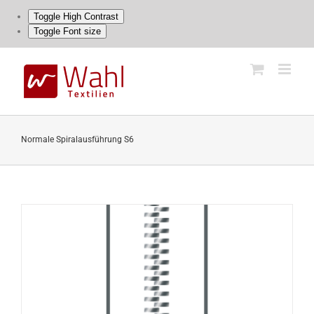
Toggle High Contrast
Toggle Font size
Skip
to
content
Normale Spiralausführung S6