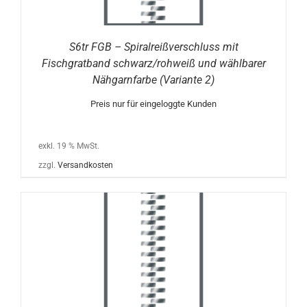
S6tr FGB – Spiralreißverschluss mit
Fischgratband schwarz/rohweiß und wählbarer
Nähgarnfarbe (Variante 2)
Preis nur für eingeloggte Kunden
exkl. 19 % MwSt.
zzgl.
Versandkosten