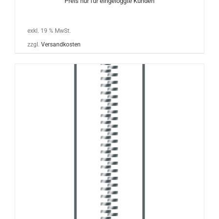
Preis nur für eingeloggte Kunden
exkl. 19 % MwSt.
zzgl.
Versandkosten