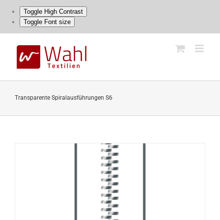
Toggle High Contrast
Toggle Font size
Skip
to
content
Transparente Spiralausführungen S6