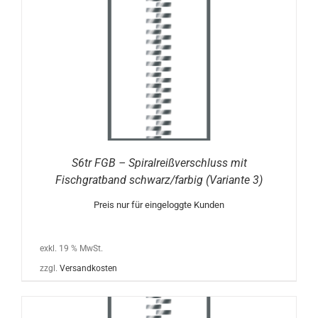
S6tr FGB – Spiralreißverschluss mit
Fischgratband schwarz/farbig (Variante 3)
Preis nur für eingeloggte Kunden
exkl. 19 % MwSt.
zzgl.
Versandkosten