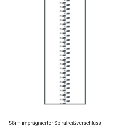
S8i – imprägnierter Spiralreißverschluss