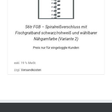
S6tr FGB – Spiralreißverschluss mit
Fischgratband schwarz/rohweiß und wählbarer
Nähgarnfarbe (Variante 2)
Preis nur für eingeloggte Kunden
exkl. 19 % MwSt.
zzgl.
Versandkosten