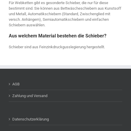
Für Webketten gibt es gesonderte Schieber, die nur für diese
bestimmt sind. Sie können aus Bettwäscheschiebern aus Kunstsoff
und Metall, Automatikschiebern (Standard, Zwischenglied mit
versch. Anhängern), Semiautomatikschiebern und einfachen
Schiebern auswählen.
Aus welchem Material bestehen die Schieber?
Schieber sind aus Feinzinkdruckgusslegierung hergestellt.
AGB
Zahlung und Versand
Datenschutzerklärung