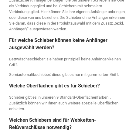
Zusätzliche Anhänger benötigen Sie bei unseren Schiebern mit Öse
als Verbindungsglied und bei Schiebern mit schmalem
Verbindungsglied. Hier können Sie ihre eigenen Anhänger anbringen,
oder diese von uns beziehen. Die Schieber ohne Anhänger erkennen
Sie daran, dass diese in der Produktauswahl mit dem Zusatz „(exkl.
Anhänger)“ ausgewiesen werden.
Für welche Schieber können keine Anhänger
ausgewählt werden?
Bettwäscheschieber: sie haben prinzipiell keine Anhänger/keinen
Griff.
Semiautomatikschieber: diese gibt es nur mit gummiertem Griff.
Welche Oberflächen gibt es für Schieber?
Schieber gibt es in unseren 9 Standard-Oberflächenfarben. .
Zusätzlich können wir Ihnen auch weitere spezielle Oberflächen
anbieten.
Welchen Schiebern sind für Webketten-
Reißverschlüsse notwendig?