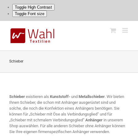
Toggle High Contrast
Toggle Font size
Skip
to
content
Schieber
Schieber
existieren als
Kunststoff-
und
Metallschieber
. Wir bieten
Ihnen Schieber, die schon mit Anhänger ausgerüstet sind und
solche, die noch die Konfektion eines Anhängers benötigen. Sie
können für „Schieber mit Öse als Verbindungsglied“ und für
„Schieber mit schmalem Verbindungsglied“
Anhänger
in unserem
Shop auswählen. Für alle anderen Schieber ohne Anhänger können
Sie Ihre eigenen firmenspezifischen Anhänger verwenden.