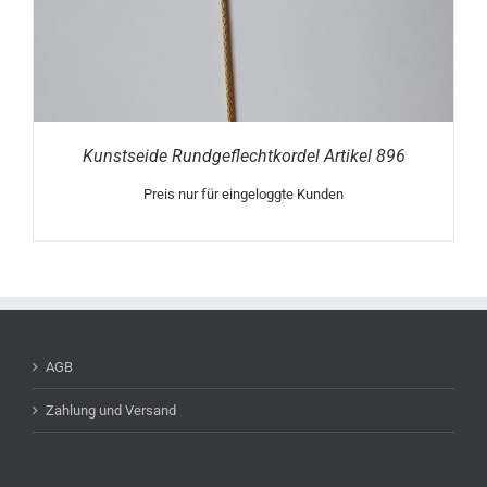
Kunstseide Rundgeflechtkordel Artikel 896
Preis nur für eingeloggte Kunden
AGB
Zahlung und Versand