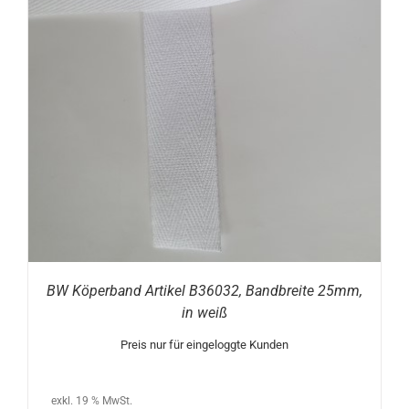
BW Köperband Artikel B36032, Bandbreite 25mm,
in weiß
Preis nur für eingeloggte Kunden
exkl. 19 % MwSt.