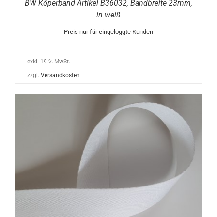
BW Köperband Artikel B36032, Bandbreite 23mm,
in weiß
Preis nur für eingeloggte Kunden
exkl. 19 % MwSt.
zzgl.
Versandkosten