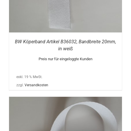
BW Köperband Artikel B36032, Bandbreite 20mm,
in weiß
Preis nur für eingeloggte Kunden
exkl. 19 % MwSt.
zzgl.
Versandkosten