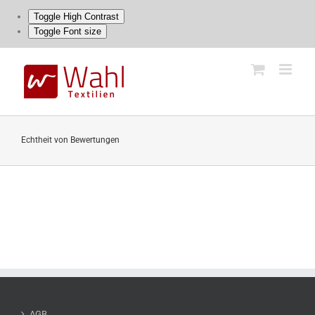
Toggle High Contrast
Toggle Font size
Skip
to
content
Echtheit von Bewertungen
AGB