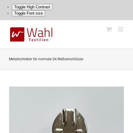
Toggle High Contrast
Toggle Font size
Skip
to
content
Metallschieber für normale S4 Reißverschlüsse