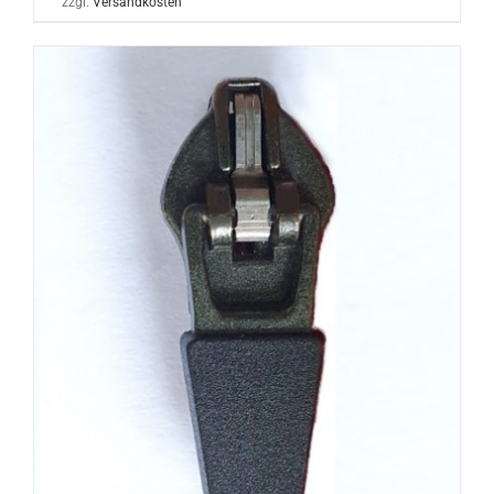
zzgl.
Versandkosten