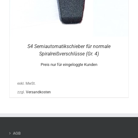
S4 Semiautomatikschieber für normale
Spiralreißverschlüsse (Gr. 4)
Preis nur für eingeloggte Kunden
exkl. MwSt.
zzgl.
Versandkosten
AGB