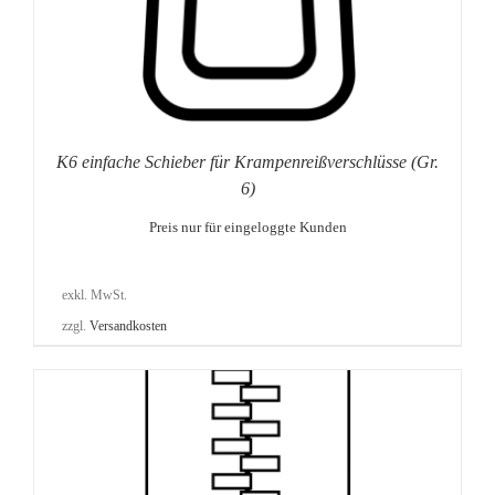
K6 einfache Schieber für Krampenreißverschlüsse (Gr.
6)
Preis nur für eingeloggte Kunden
exkl. MwSt.
zzgl.
Versandkosten