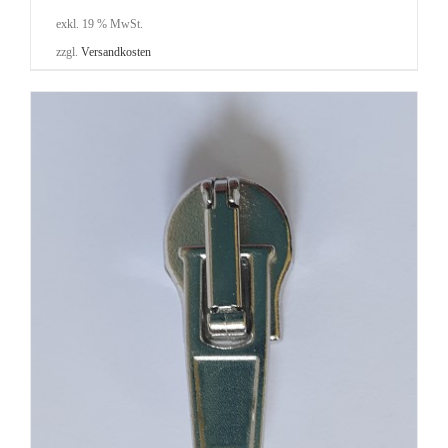
exkl. 19 % MwSt.
zzgl.
Versandkosten