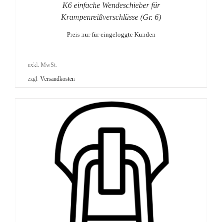
K6 einfache Wendeschieber für
Krampenreißverschlüsse (Gr. 6)
Preis nur für eingeloggte Kunden
exkl. MwSt.
zzgl.
Versandkosten