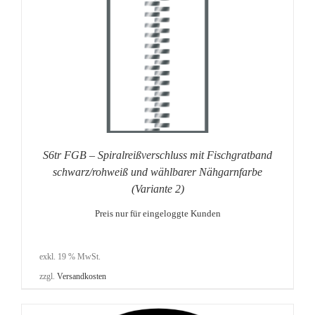
S6tr FGB – Spiralreißverschluss mit Fischgratband
schwarz/rohweiß und wählbarer Nähgarnfarbe
(Variante 2)
Preis nur für eingeloggte Kunden
exkl. 19 % MwSt.
zzgl.
Versandkosten