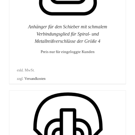
Anhänger für den Schieber mit schmalem
Verbindungsglied für Spiral- und
Metallreißverschlüsse der Größe 4
Preis nur für eingeloggte Kunden
exkl. MwSt.
zzgl.
Versandkosten