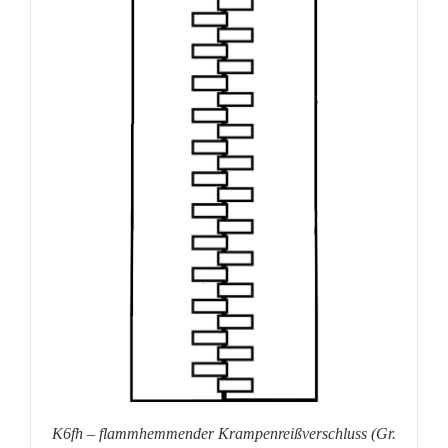
K6fh – flammhemmender Krampenreißverschluss (Gr.