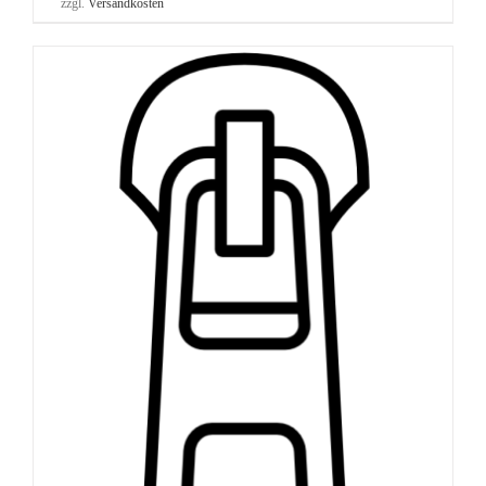
zzgl.
Versandkosten