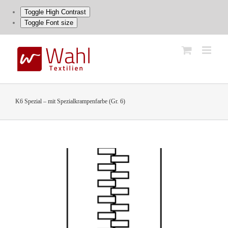
Toggle High Contrast
Toggle Font size
Skip
to
content
K6 Spezial – mit Spezialkrampenfarbe (Gr. 6)