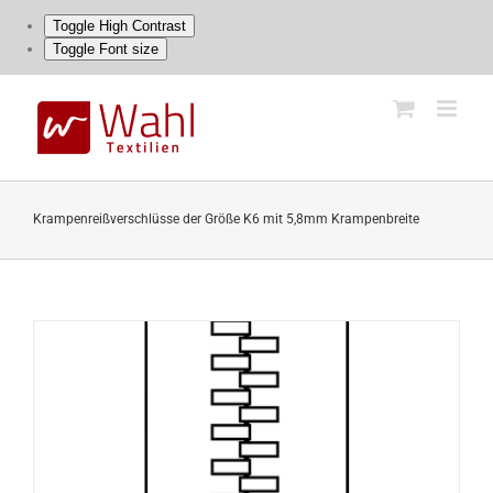
Toggle High Contrast
Toggle Font size
Skip
to
content
Krampenreißverschlüsse der Größe K6 mit 5,8mm Krampenbreite