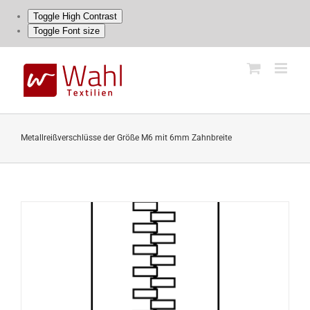
Toggle High Contrast
Toggle Font size
Skip
to
content
Metallreißverschlüsse der Größe M6 mit 6mm Zahnbreite