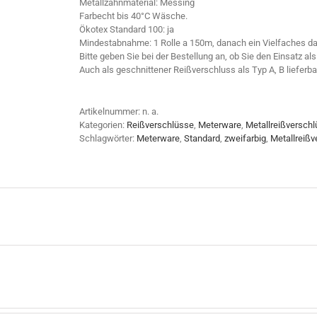
Metallzahnmaterial: Messing
Farbecht bis 40°C Wäsche.
Ökotex Standard 100: ja
Mindestabnahme: 1 Rolle a 150m, danach ein Vielfaches da
Bitte geben Sie bei der Bestellung an, ob Sie den Einsatz a
Auch als geschnittener Reißverschluss als Typ A, B lieferba
Artikelnummer:
n. a.
Kategorien:
Reißverschlüsse
,
Meterware
,
Metallreißversch
Schlagwörter:
Meterware
,
Standard
,
zweifarbig
,
Metallreißv