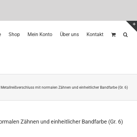
e
Shop
Mein Konto
Über uns
Kontakt
Metallreißverschluss mit normalen Zähnen und einheitlicher Bandfarbe (Gr. 6)
ormalen Zähnen und einheitlicher Bandfarbe (Gr. 6)