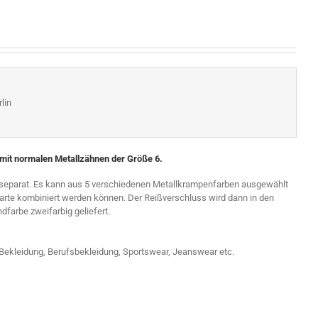
lin
 mit normalen Metallzähnen der Größe 6.
 separat. Es kann aus 5 verschiedenen Metallkrampenfarben ausgewählt
arte kombiniert werden können. Der Reißverschluss wird dann in den
dfarbe zweifarbig geliefert.
r Bekleidung, Berufsbekleidung, Sportswear, Jeanswear etc.