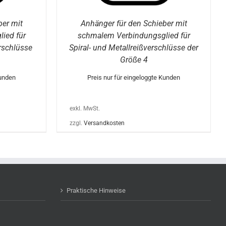
ERDEN
ber mit
Anhänger für den Schieber mit
ied für
schmalem Verbindungsglied für
rschlüsse
Spiral- und Metallreißverschlüsse der
Größe 4
Kunden
Preis nur für eingeloggte Kunden
exkl. MwSt.
zzgl.
Versandkosten
Praktische Hinweise