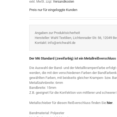
exkl. MwSt.
zzgl.
Versandkosten
Preis nur für eingeloggte Kunden
Angaben zur Produktsicherheit
Hersteller: Wahl Textilien, Lichtenrader Str. 56, 12049 Ber
Kontakt: info@erichwahl.de
Der M6 Standard (zweifarbig) ist ein Metallreißverschluss
Die Auswahl der Band- und der Metallkrampenfarbe erfolgt
werden, die mit den verschiedenen Farben der Bandfarbenk
gewählten Farben, mit beidseits gleicher Krampen- bzw. Ban
Metallzahnbreite: 6mm
Bandbreite: 15mm
Z.B. geeignet für die Konfektion von mittlerer und schwere
Metallschieber für diesen Reißverschluss finden Sie
hier
.
Bandmaterial: Polyester