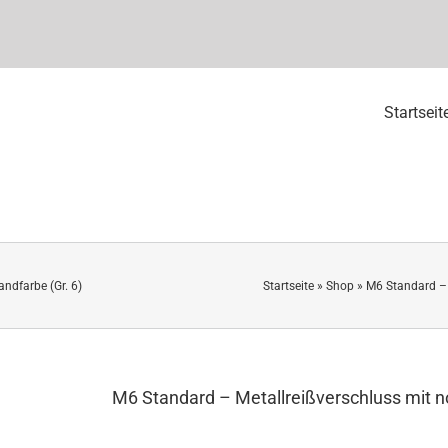
Startseit
ndfarbe (Gr. 6)
Startseite
»
Shop
»
M6 Standard – 
M6 Standard – Metallreißverschluss mit n