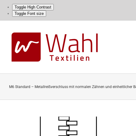
Toggle High Contrast
Toggle Font size
Skip
to
content
M6 Standard – Metallreißverschluss mit normalen Zähnen und einheitlicher Ba