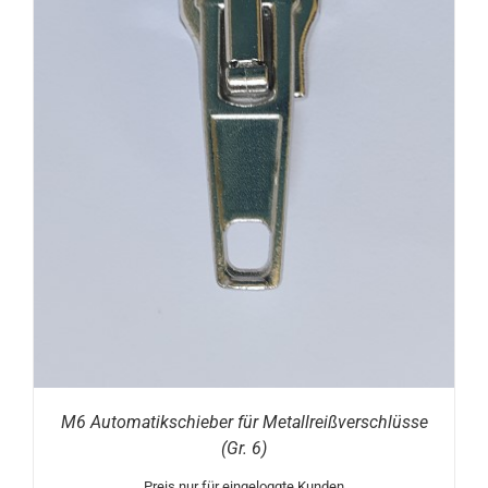
M6 Automatikschieber für Metallreißverschlüsse
(Gr. 6)
Preis nur für eingeloggte Kunden