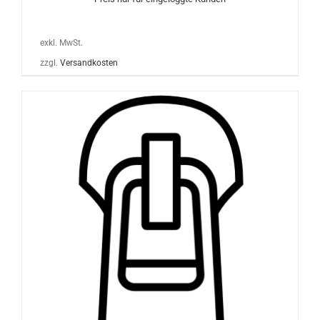
exkl. MwSt.
zzgl.
Versandkosten