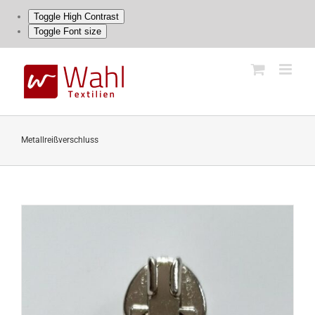
Toggle High Contrast
Toggle Font size
Skip
to
content
Metallreißverschluss