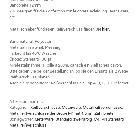
Bandbreite 12mm
Z.B. geeignet für die Konfektion von leichter Bekleidung, Jeansware,
etc.
Metallschieber für diesen Reißverschluss finden Sie
hier
.
Bandmaterial: Polyester
Metallzahnmaterial: Messing
Farbecht bis 40°C Wäsche.
Ökotex Standard 100: ja
Mindestabnahme: 1 Rolle a 200m, danach ein Vielfaches davon.
Bitte geben Sie bei der Bestellung an, ob sie den Einsatz als 2 Wege
Reißverschluss planen.
Auch als geschnittener Reißverschluss als Typ A, B, C, D, F lieferbar.
Artikelnummer:
n. a.
Kategorien:
Reißverschlüsse
,
Meterware
,
Metallreißverschlüsse
,
Metallreißverschlüsse der Größe M4 mit 4,5mm Zahnbreite
Schlagwörter:
Meterware
,
Standard
,
zweifarbig
,
M4
,
M4 Standard
,
Metallreißverschluss