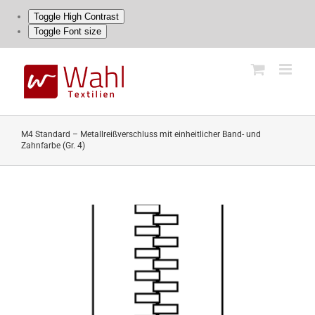
Toggle High Contrast
Toggle Font size
Skip
to
content
M4 Standard – Metallreißverschluss mit einheitlicher Band- und
Zahnfarbe (Gr. 4)