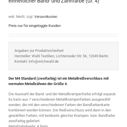
einheitlicher Band- und Zahnfarbe (Gr. 4)
exkl. MwSt.
zzgl.
Versandkosten
Preis nur für eingeloggte Kunden
Angaben zur Produktsicherheit
Hersteller: Wahl Textilien, Lichtenrader Str. 56, 12049 Berlin
Kontakt: info@erichwahl.de
Der M4 Standard (zweifarbig) ist ein Metallreißverschluss mit
normalen Metallzähnen der Größe 4.
Die Auswahl der Band- und der Metallkrampenfarbe erfolgt separat.
Es kann aus 7 verschiedenen Metallkrampenfarben ausgewählt
werden, die mit den verschiedenen Farben der Bandfarbenkarte
kombiniert werden können. Der Reißverschluss wird dann in den
gewählten Farben, mit beidseits gleicher Krampen- bzw. Bandfarbe
zweifarbig geliefert.
Metallzahnbreite: 4,5mm