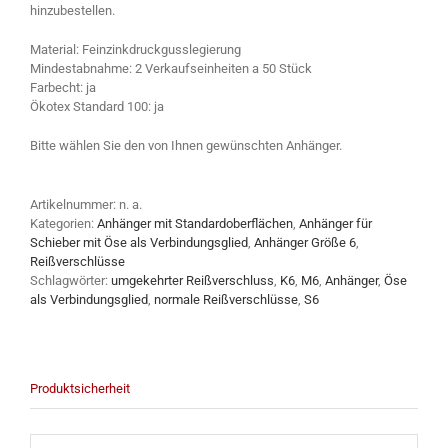
hinzubestellen.
Material: Feinzinkdruckgusslegierung
Mindestabnahme: 2 Verkaufseinheiten a 50 Stück
Farbecht: ja
Ökotex Standard 100: ja
Bitte wählen Sie den von Ihnen gewünschten Anhänger.
Artikelnummer:
n. a.
Kategorien:
Anhänger mit Standardoberflächen
,
Anhänger für
Schieber mit Öse als Verbindungsglied
,
Anhänger Größe 6
,
Reißverschlüsse
Schlagwörter:
umgekehrter Reißverschluss
,
K6
,
M6
,
Anhänger
,
Öse
als Verbindungsglied
,
normale Reißverschlüsse
,
S6
Produktsicherheit