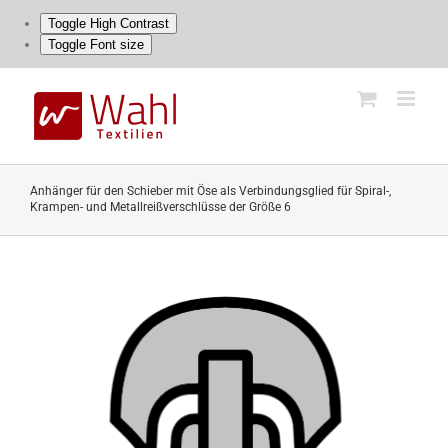
Toggle High Contrast
Toggle Font size
Skip
to
content
Anhänger für den Schieber mit Öse als Verbindungsglied für Spiral-,
Krampen- und Metallreißverschlüsse der Größe 6