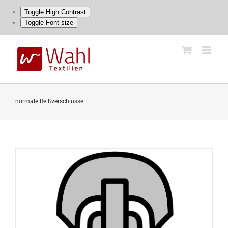
Toggle High Contrast
Toggle Font size
Skip
to
content
normale Reißverschlüsse