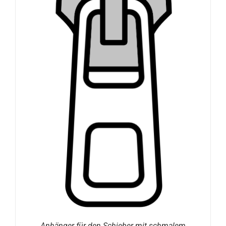
Anhänger für den Schieber mit schmalem