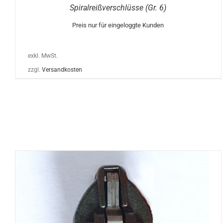
GEWÄHLT
Spiralreißverschlüsse (Gr. 6)
WERDEN
Preis nur für eingeloggte Kunden
exkl. MwSt.
zzgl.
Versandkosten