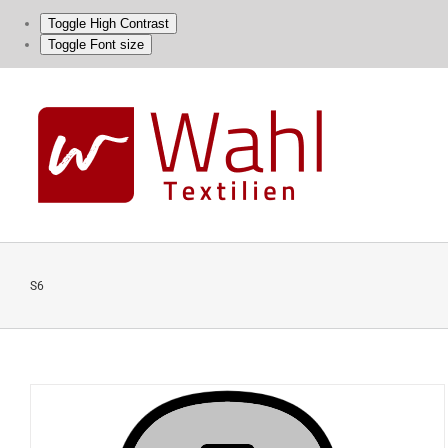
Toggle High Contrast
Toggle Font size
Skip
to
content
S6