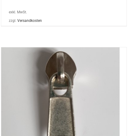
exkl. MwSt.
zzgl.
Versandkosten