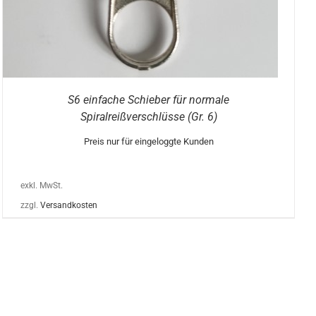
S6 einfache Schieber für normale
Spiralreißverschlüsse (Gr. 6)
Preis nur für eingeloggte Kunden
exkl. MwSt.
zzgl.
Versandkosten