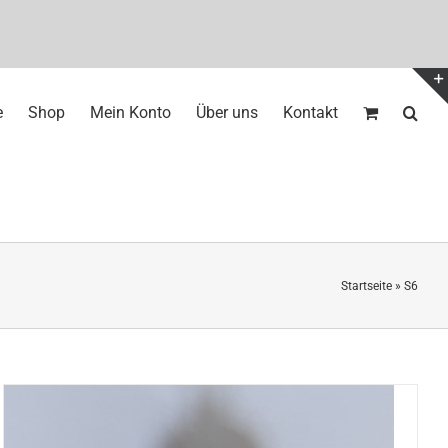
e
Shop
Mein Konto
Über uns
Kontakt
Startseite
»
S6