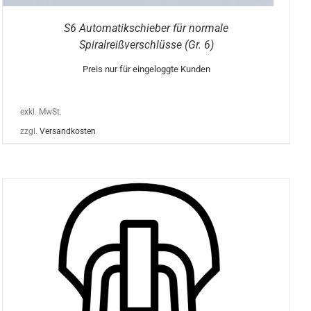
S6 Automatikschieber für normale
Spiralreißverschlüsse (Gr. 6)
Preis nur für eingeloggte Kunden
exkl. MwSt.
zzgl.
Versandkosten