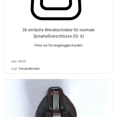
GEWÄHLT
WERDEN
S6 einfache Wendeschieber für normale
Spiralreißverschlüsse (Gr. 6)
Preis nur für eingeloggte Kunden
exkl. MwSt.
zzgl.
Versandkosten