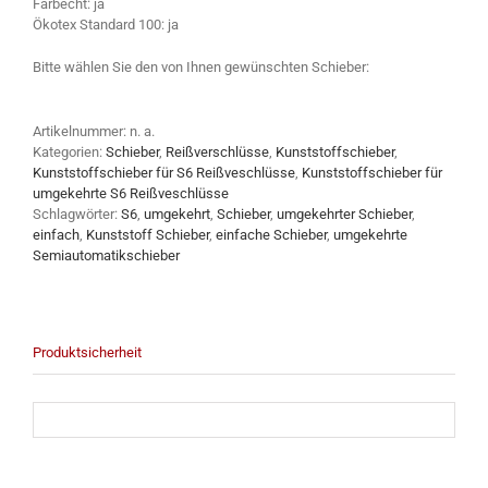
Farbecht: ja
Ökotex Standard 100: ja
Bitte wählen Sie den von Ihnen gewünschten Schieber:
Artikelnummer:
n. a.
Kategorien:
Schieber
,
Reißverschlüsse
,
Kunststoffschieber
,
Kunststoffschieber für S6 Reißveschlüsse
,
Kunststoffschieber für
umgekehrte S6 Reißveschlüsse
Schlagwörter:
S6
,
umgekehrt
,
Schieber
,
umgekehrter Schieber
,
einfach
,
Kunststoff Schieber
,
einfache Schieber
,
umgekehrte
Semiautomatikschieber
Produktsicherheit