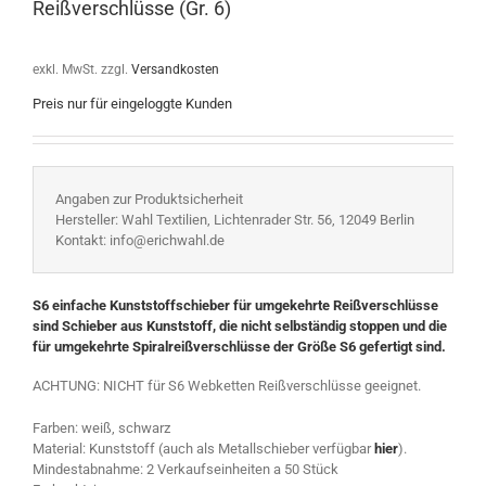
Reißverschlüsse (Gr. 6)
exkl. MwSt.
zzgl.
Versandkosten
Preis nur für eingeloggte Kunden
Angaben zur Produktsicherheit
Hersteller: Wahl Textilien, Lichtenrader Str. 56, 12049 Berlin
Kontakt: info@erichwahl.de
S6 einfache Kunststoffschieber für umgekehrte Reißverschlüsse
sind Schieber aus Kunststoff, die nicht selbständig stoppen und die
für umgekehrte Spiralreißverschlüsse der Größe S6 gefertigt sind.
ACHTUNG: NICHT für S6 Webketten Reißverschlüsse geeignet.
Farben: weiß, schwarz
Material: Kunststoff (auch als Metallschieber verfügbar
hier
).
Mindestabnahme: 2 Verkaufseinheiten a 50 Stück