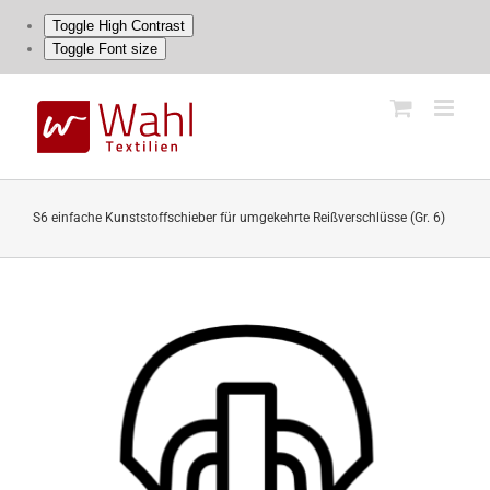
Toggle High Contrast
Toggle Font size
Skip
to
content
S6 einfache Kunststoffschieber für umgekehrte Reißverschlüsse (Gr. 6)