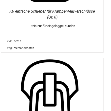
K6 einfache Schieber für Krampenreißverschlüsse
(Gr. 6)
Preis nur für eingeloggte Kunden
exkl. MwSt.
zzgl.
Versandkosten