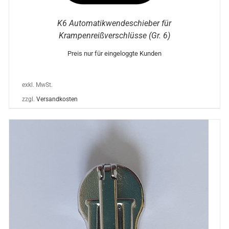
K6 Automatikwendeschieber für
Krampenreißverschlüsse (Gr. 6)
Preis nur für eingeloggte Kunden
exkl. MwSt.
zzgl.
Versandkosten