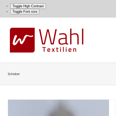
Toggle High Contrast
Toggle Font size
Skip
to
content
Schieber