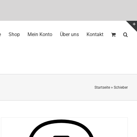
e
Shop
Mein Konto
Über uns
Kontakt
Startseite
»
Schieber