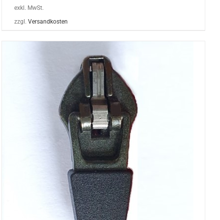
exkl. MwSt.
zzgl.
Versandkosten